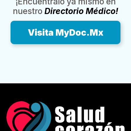
¡Encuéntralo ya mismo en
nuestro
Directorio Médico!
Visita MyDoc.Mx