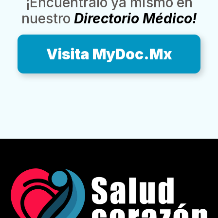
¡Encuéntralo ya mismo en
nuestro
Directorio Médico!
Visita MyDoc.Mx