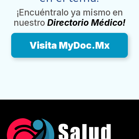
¡Encuéntralo ya mismo en
nuestro
Directorio Médico!
Visita MyDoc.Mx