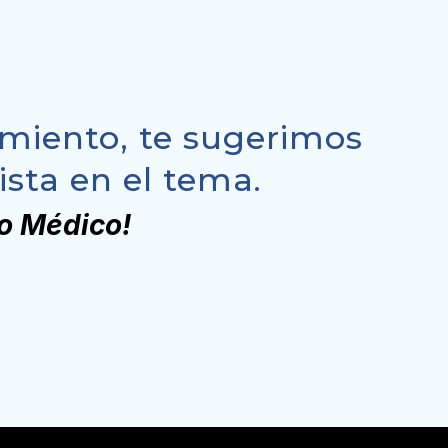
cimiento, te sugerimos
sta en el tema.
io Médico!