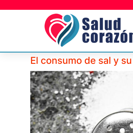
El consumo de sal y su 