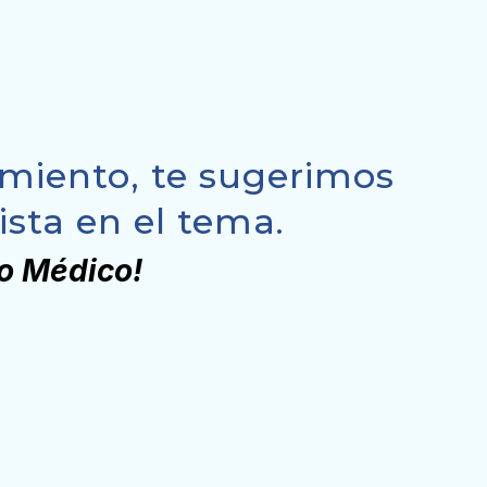
cimiento, te sugerimos
sta en el tema.
io Médico!