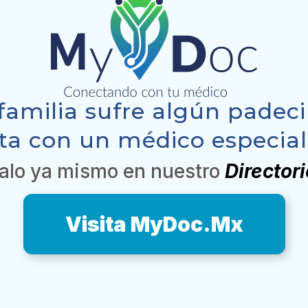
 familia sufre algún pade
ta con un médico especiali
alo ya mismo en nuestro
Director
Visita MyDoc.Mx