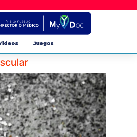
Videos
Juegos
ascular