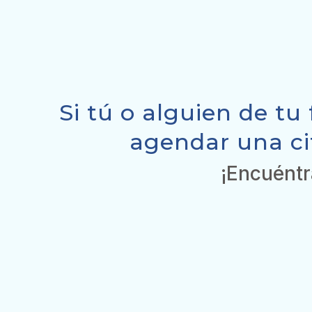
Si tú o alguien de tu
agendar una ci
¡Encuéntr