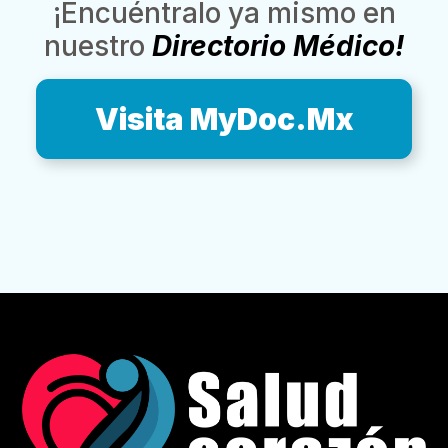
¡Encuéntralo ya mismo en
nuestro
Directorio Médico!
Visita MyDoc.Mx