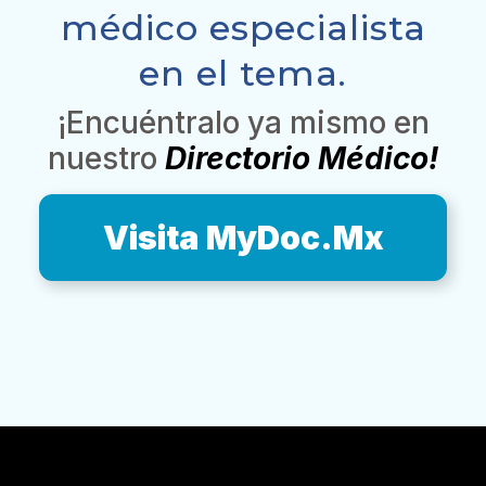
médico especialista
en el tema.
¡Encuéntralo ya mismo en
nuestro
Directorio Médico!
Visita MyDoc.Mx