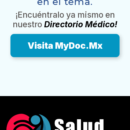
en el tema.
¡Encuéntralo ya mismo en
nuestro
Directorio Médico!
Visita MyDoc.Mx