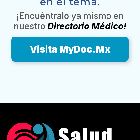
en el tema.
¡Encuéntralo ya mismo en
nuestro
Directorio Médico!
Visita MyDoc.Mx