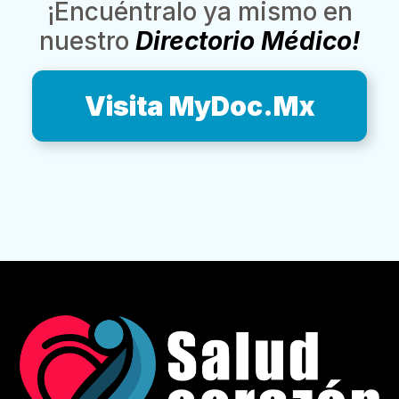
¡Encuéntralo ya mismo en
nuestro
Directorio Médico!
Visita MyDoc.Mx