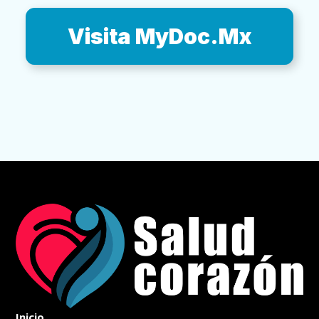
Visita MyDoc.Mx
Inicio