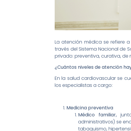
La atención médica se refiere a
través del Sistema Nacional de S
privado: preventiva, curativa, de r
¿Cuántos niveles de atención hay
En la salud cardiovascular se cu
los especialistas a cargo:
Medicina preventiva
Médico familiar,
jun
administrativos) se en
tabaquismo, hipertensi