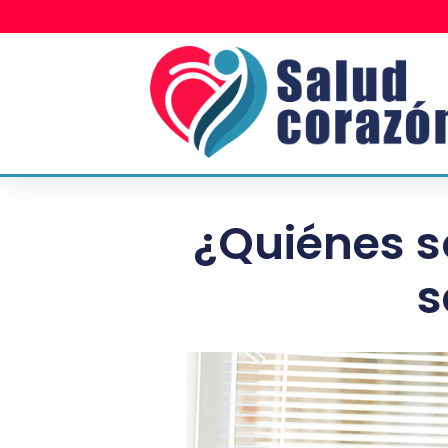
¿Quiénes s
s