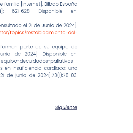
 familia [Internet]. Bilbao España
 621-628. Disponible en:
onsultado el 21 de Junio de 2024].
ter/topics/restablecimiento-del-
es forman parte de su equipo de
Junio de 2024]. Disponible en:
-equipo-decuidados-paliativos
 en insuficiencia cardiaca: una
21 de junio de 2024];73(1):78-83.
Siguiente