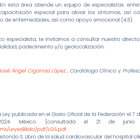
 En esta área atiende un equipo de especialistas: enfer
apacitación especial para aliviar los síntomas, así c
ipo de enfermedades, así como apoyo emocional (4,5).
 especialista, te invitamos a consultar nuestro direct
ialidad, padecimiento y/o geolocalización.
 José Ángel Cigarroa López
, Cardiólogo Clínico y Profes
.
Ley publicada en el Diario Oficial de la Federación el 7 
2024. México. [consultada el 21 de junio 
mx/LeyesBiblio/pdf/LGS.pdf
stondo S. Libro de la salud cardiovascular del hospital cl