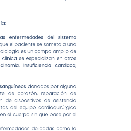
ía:
las enfermedades del sistema
que el paciente se someta a una
cardiología es un campo amplio de
clínica se especializan en otros
inamia, insuficiencia cardiaca,
 sanguíneos
dañados por alguna
ante de corazón, reparación de
n de dispositivos de asistencia
istas del equipo cardioquirúrgico
en el cuerpo sin que pase por el
enfermedades delicadas como la