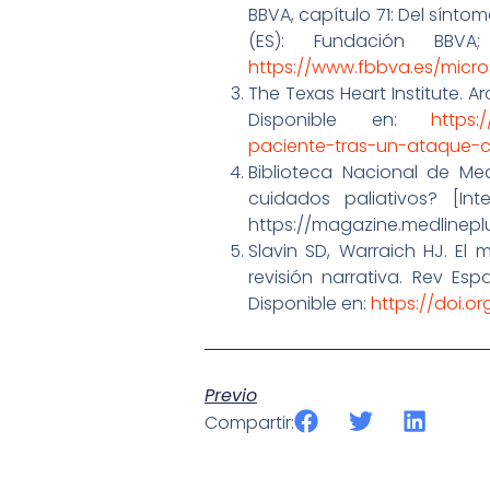
BBVA, capítulo 71: Del sínto
(ES): Fundación BBV
https://www.fbbva.es/micro
The Texas Heart Institute. A
Disponible en:
https:
paciente-tras-un-ataque-c
Biblioteca Nacional de Me
cuidados paliativos? [In
https://magazine.medlinep
Slavin SD, Warraich HJ. El
revisión narrativa. Rev Esp
Disponible en:
https://doi.or
Previo
Compartir: