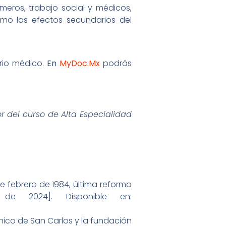
meros, trabajo social y médicos,
omo los efectos secundarios del
orio médico.
En
MyDoc.Mx
podrás
or del curso de Alta Especialidad
de febrero de 1984, última reforma
de 2024]. Disponible en:
ínico de San Carlos y la fundación