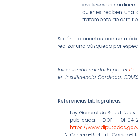
insuficiencia cardiaca
.
quienes reciben una c
tratamiento de este t
Si aún no cuentas con un médico
realizar una búsqueda por espec
Información validada por el
Dr.
en Insuficiencia Cardiaca, CDMX
Referencias bibliográficas:
Ley General de Salud. Nueva 
publicada DOF 01-04-
https://www.diputados.gob.
Cervera-Barba E, Garrido-Elu