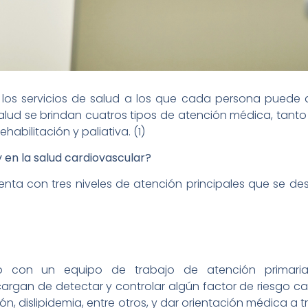
 los servicios de salud a los que cada persona puede 
alud se brindan cuatros tipos de atención médica, tanto 
ehabilitación y paliativa. (1)
 en la salud cardiovascular?
enta con tres niveles de atención principales que se d
to con un equipo de trabajo de atención primaria 
cargan de detectar y controlar algún factor de riesgo ca
ón, dislipidemia, entre otros, y dar orientación médica a