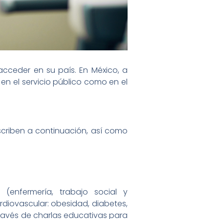
acceder en su país. En México, a
en el servicio público como en el
escriben a continuación, así como
(enfermería, trabajo social y
rdiovascular: obesidad, diabetes,
 través de charlas educativas para