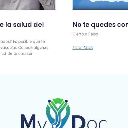
e la salud del
No te quedes co
Cierto o Falso
chados? Es posible que te
Leer Más
ovascular. Conoce algunas
alud de tu corazón.