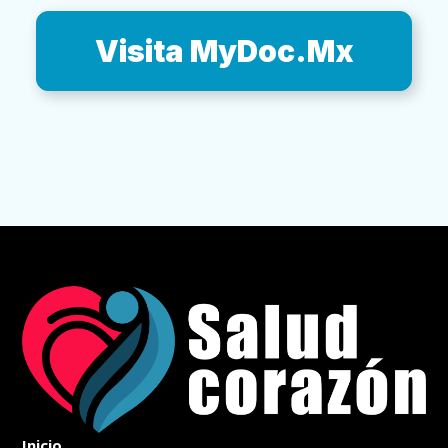
Visita MyDoc.Mx
Inicio