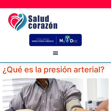
¿Qué es la presión arterial?