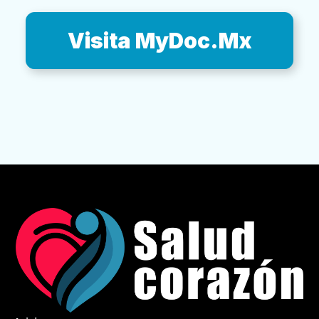
Visita MyDoc.Mx