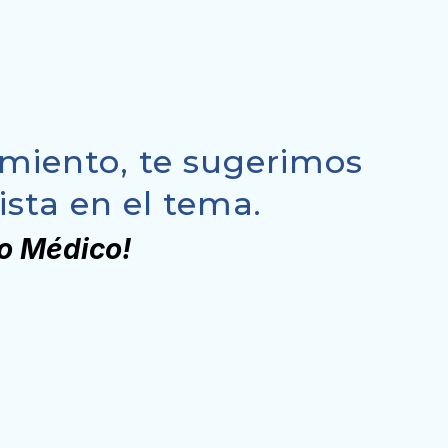
cimiento, te sugerimos
sta en el tema.
io Médico!