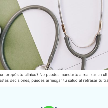
n propósito clínico? No puedes mandarte a realizar un ult
tas decisiones, puedes arriesgar tu salud al retrasar tu tr