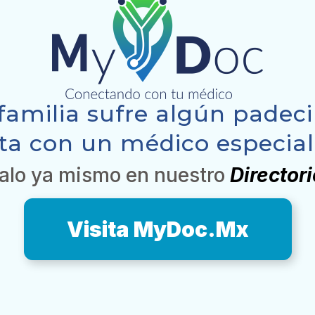
 familia sufre algún pade
ta con un médico especiali
alo ya mismo en nuestro
Director
Visita MyDoc.Mx