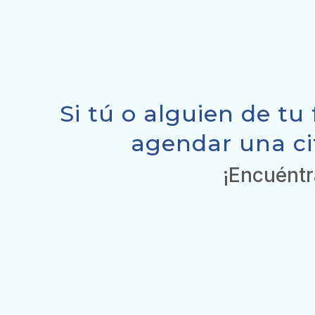
Si tú o alguien de tu
agendar una ci
¡Encuéntr