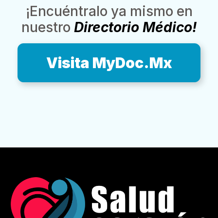
¡Encuéntralo ya mismo en
nuestro
Directorio Médico!
Visita MyDoc.Mx