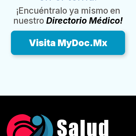
¡Encuéntralo ya mismo en
nuestro
Directorio Médico!
Visita MyDoc.Mx