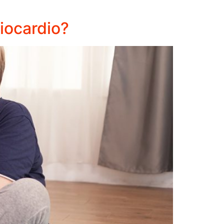
iocardio?