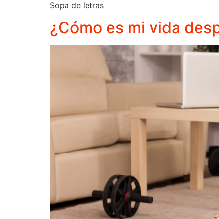
Sopa de letras
¿Cómo es mi vida desp