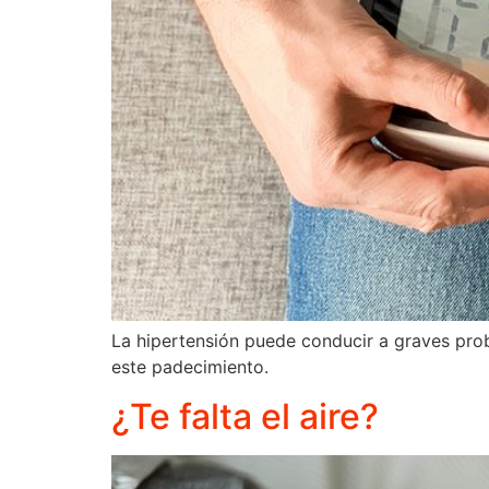
La hipertensión puede conducir a graves pro
este padecimiento.
¿Te falta el aire?