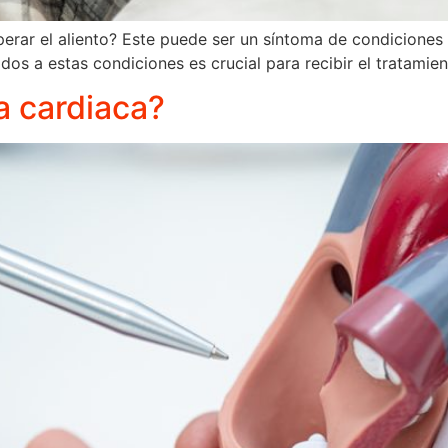
recuperar el aliento? Este puede ser un síntoma de condicion
dos a estas condiciones es crucial para recibir el tratami
a cardiaca?