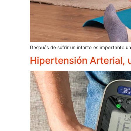
Después de sufrir un infarto es importante un
Hipertensión Arterial,