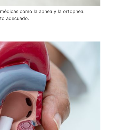
es médicas como la apnea y la ortopnea.
ento adecuado.