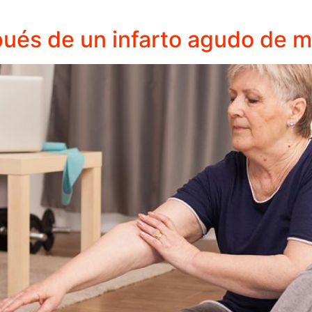
ués de un infarto agudo de m