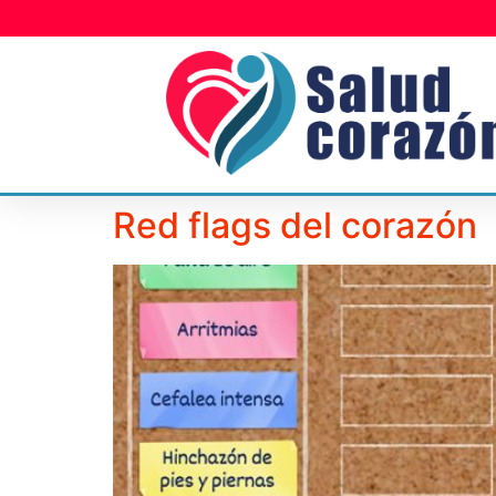
Red flags del corazón