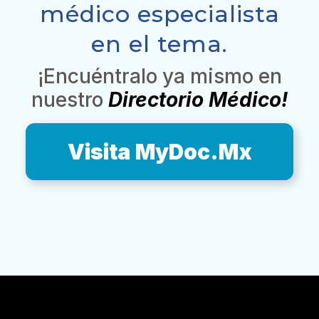
médico especialista
en el tema.
¡Encuéntralo ya mismo en
nuestro
Directorio Médico!
Visita MyDoc.Mx