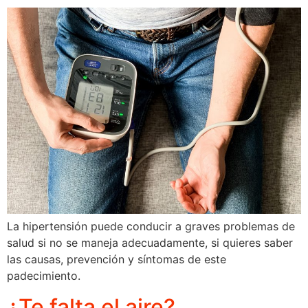
La hipertensión puede conducir a graves problemas de
salud si no se maneja adecuadamente, si quieres saber
las causas, prevención y síntomas de este
padecimiento.
¿Te falta el aire?