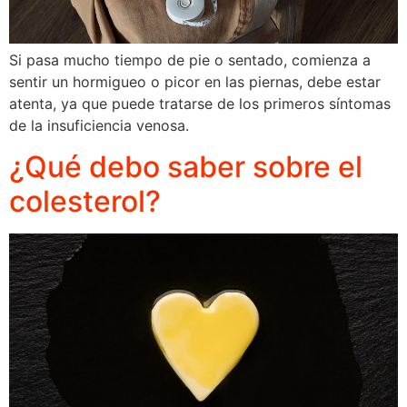
Si pasa mucho tiempo de pie o sentado, comienza a
sentir un hormigueo o picor en las piernas, debe estar
atenta, ya que puede tratarse de los primeros síntomas
de la insuficiencia venosa.
¿Qué debo saber sobre el
colesterol?